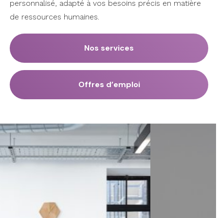
personnalisé, adapté à vos besoins précis en matière
de ressources humaines.
Nos services
Offres d’emploi