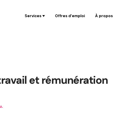
Coaching
Services
Offres d’emploi
À propos
travail et rémunération
u.