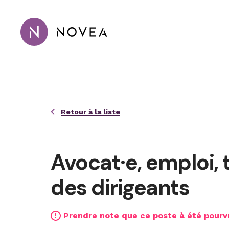
Passer au contenu principal
Novea Recrutement · Conseil · 
Retour à la liste
Avocat·e, emploi, 
des dirigeants
Prendre note que ce poste à été pourv