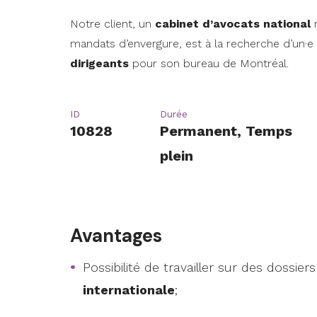
Notre client, un
cabinet d’avocats national
r
mandats d’envergure, est à la recherche d’un·e
dirigeants
pour son bureau de Montréal.
ID
Durée
10828
Permanent, Temps
plein
Avantages
Possibilité de travailler sur des dossiers
internationale
;