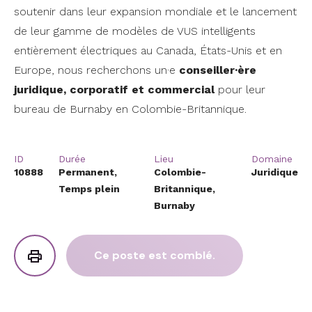
soutenir dans leur expansion mondiale et le lancement
de leur gamme de modèles de VUS intelligents
entièrement électriques au Canada, États-Unis et en
Europe, nous recherchons un·e
conseiller·ère
juridique, corporatif et commercial
pour leur
bureau de Burnaby en Colombie-Britannique.
ID
Durée
Lieu
Domaine
10888
Permanent,
Colombie-
Juridique
Temps plein
Britannique,
Burnaby
Ce poste est comblé.