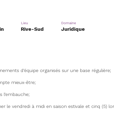
Lieu
Domaine
in
Rive-Sud
Juridique
énements d’équipe organisés sur une base régulière;
pte mieux-être;
s l’embauche;
er le vendredi à midi en saison estivale et cinq (5) l