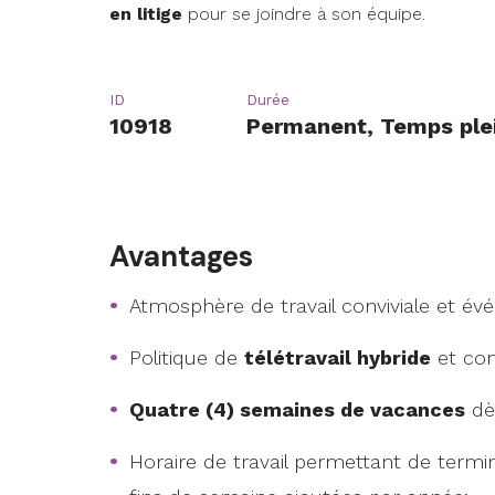
en litige
pour se joindre à son équipe.
ID
Durée
10918
Permanent, Temps ple
Avantages
Atmosphère de travail conviviale et év
Politique de
télétravail hybride
et com
Quatre (4) semaines de vacances
dè
Horaire de travail permettant de termin