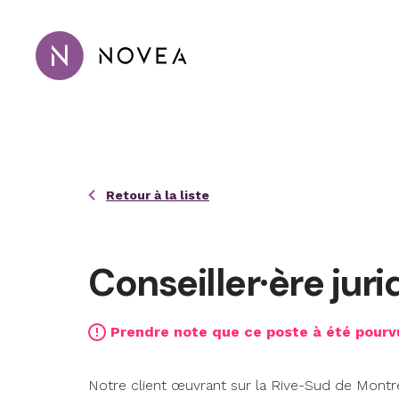
Passer au contenu principal
Novea Recrutement · Conseil · 
Retour à la liste
Conseiller·ère juri
Prendre note que ce poste à été pourv
Notre client œuvrant sur la Rive-Sud de Montré