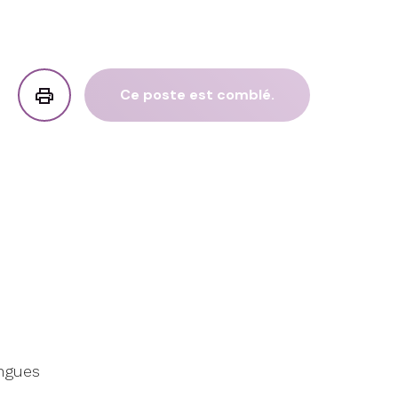
Ce poste est comblé.
ongues