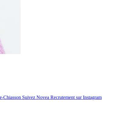
le-Chiasson
Suivez Novea Recrutement sur Instagram