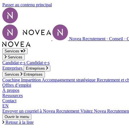
Passer au contenu principal
Novea Recrutement · Conseil · 
Services
Services
Candidat·e·s
Candidat·e·s
Entreprises
Entreprises
Services
Entreprises
Coaching
Impartition
Accompagnement stratégique
Recrutement et ch
Offres d’emploi
À propos
Ressources
Contact
EN
Envoyer un courriel à Novea Recrutement
Visitez Novea Recrutemen
Ouvrir le menu
Retour à la liste