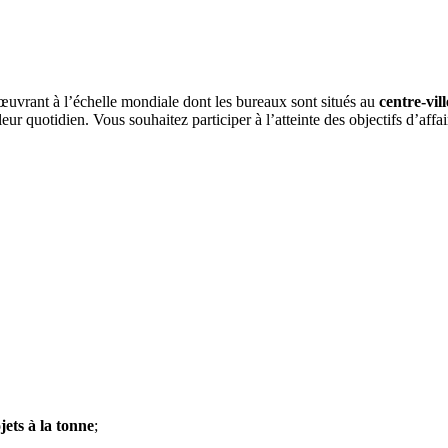
uvrant à l’échelle mondiale dont les bureaux sont situés au
centre-vil
ur quotidien. Vous souhaitez participer à l’atteinte des objectifs d’affai
jets à la tonne
;