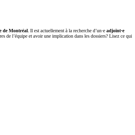
le de Montréal
. Il est actuellement à la recherche d’un·e
adjoint·e
res de l’équipe et avoir une implication dans les dossiers? Lisez ce qui