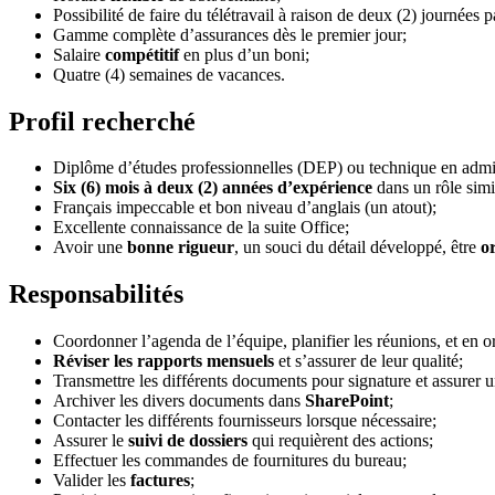
Possibilité de faire du télétravail à raison de deux (2) journées 
Gamme complète d’assurances dès le premier jour;
Salaire
compétitif
en plus d’un boni;
Quatre (4) semaines de vacances.
Profil recherché
Diplôme d’études professionnelles (DEP) ou technique en adminis
Six (6) mois à deux (2) années d’expérience
dans un rôle simi
Français impeccable et bon niveau d’anglais (un atout);
Excellente connaissance de la suite Office;
Avoir une
bonne rigueur
, un souci du détail développé, être
o
Responsabilités
Coordonner l’agenda de l’équipe, planifier les réunions, et en or
Réviser les rapports mensuels
et s’assurer de leur qualité;
Transmettre les différents documents pour signature et assurer u
Archiver les divers documents dans
SharePoint
;
Contacter les différents fournisseurs lorsque nécessaire;
Assurer le
suivi de dossiers
qui requièrent des actions;
Effectuer les commandes de fournitures du bureau;
Valider les
factures
;