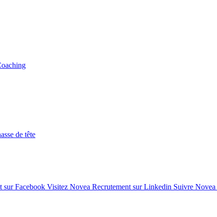
Coaching
asse de tête
t sur Facebook
Visitez Novea Recrutement sur Linkedin
Suivre Novea 