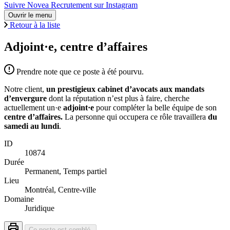
Suivre Novea Recrutement sur Instagram
Ouvrir le menu
Retour à la liste
Adjoint·e, centre d’affaires
Prendre note que ce poste à été pourvu.
Notre client,
un prestigieux cabinet d’avocats aux mandats
d’envergure
dont la réputation n’est plus à faire, cherche
actuellement un·e
adjoint·e
pour compléter la belle équipe de son
centre d’affaires.
La personne qui occupera ce rôle travaillera
du
samedi au lundi
.
ID
10874
Durée
Permanent, Temps partiel
Lieu
Montréal, Centre-ville
Domaine
Juridique
Ce poste est comblé.