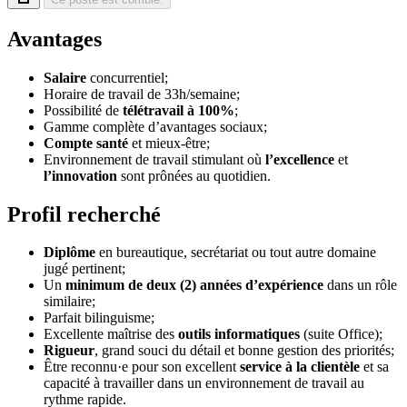
Avantages
Salaire
concurrentiel;
Horaire de travail de 33h/semaine;
Possibilité de
télétravail à 100%
;
Gamme complète d’avantages sociaux;
Compte santé
et mieux-être;
Environnement de travail stimulant où
l’excellence
et
l’innovation
sont prônées au quotidien.
Profil recherché
Diplôme
en bureautique, secrétariat ou tout autre domaine
jugé pertinent;
Un
minimum de deux (2) années d’expérience
dans un rôle
similaire;
Parfait bilinguisme;
Excellente maîtrise des
outils informatiques
(suite Office);
Rigueur
, grand souci du détail et bonne gestion des priorités;
Être reconnu·e pour son excellent
service à la clientèle
et sa
capacité à travailler dans un environnement de travail au
rythme rapide.