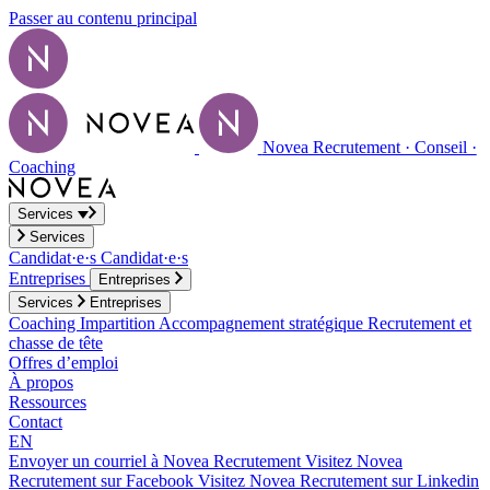
Passer au contenu principal
Novea Recrutement · Conseil ·
Coaching
Services
Services
Candidat·e·s
Candidat·e·s
Entreprises
Entreprises
Services
Entreprises
Coaching
Impartition
Accompagnement stratégique
Recrutement et
chasse de tête
Offres d’emploi
À propos
Ressources
Contact
EN
Envoyer un courriel à Novea Recrutement
Visitez Novea
Recrutement sur Facebook
Visitez Novea Recrutement sur Linkedin