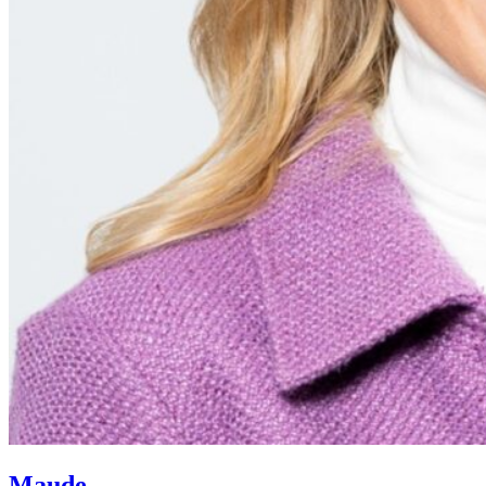
Maude