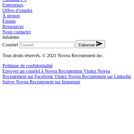
Entreprises
Offres d’emploi
À propos
Équipe
Ressources
Nous contacter
Infolettre
Courriel
S'abonner
Tous droits réservés. © 2021 Novea Recrutement inc.
Politique de confidentialité
Envoyer un courriel à Novea Recrutement
Visitez Novea
Recrutement sur Facebook
Visitez Novea Recrutement sur Linkedin
Suivre Novea Recrutement sur Instagram