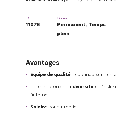
ID
Durée
11076
Permanent, Temps
plein
Avantages
Équipe de qualité
, reconnue sur le ma
Cabinet prônant la
diversité
et l’inclu
l’interne;
Salaire
concurrentiel;