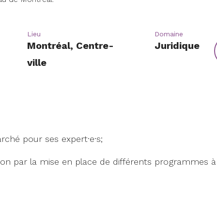
Lieu
Domaine
Montréal, Centre-
Juridique
ville
rché pour ses expert·e·s;
sion par la mise en place de différents programmes à