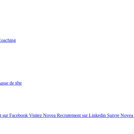
Coaching
asse de tête
t sur Facebook
Visitez Novea Recrutement sur Linkedin
Suivre Novea 