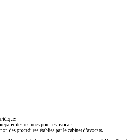
uridique;
 préparer des résumés pour les avocats;
ction des procédures établies par le cabinet d’avocats.