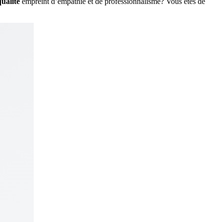
qualité
empreint d’empathie et de professionnalisme? Vous êtes de