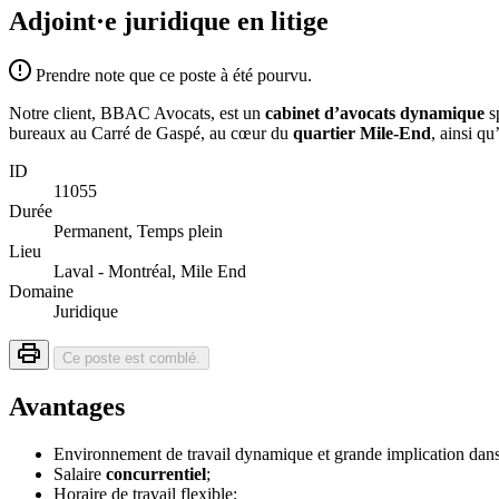
Adjoint·e juridique en litige
Prendre note que ce poste à été pourvu.
Notre client, BBAC Avocats, est un
cabinet d’avocats dynamique
sp
bureaux au Carré de Gaspé, au cœur du
quartier Mile-End
, ainsi qu
ID
11055
Durée
Permanent, Temps plein
Lieu
Laval - Montréal, Mile End
Domaine
Juridique
Ce poste est comblé.
Avantages
Environnement de travail dynamique et grande implication dans 
Salaire
concurrentiel
;
Horaire de travail flexible;