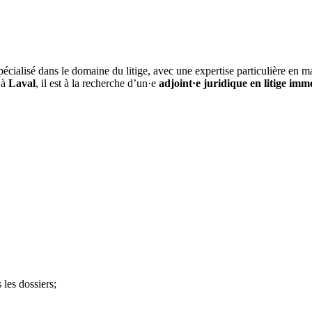
écialisé dans le domaine du litige, avec une expertise particulière en ma
’à
Laval
, il est à la recherche d’un·e
adjoint·e juridique en litige immo
les dossiers;