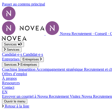
Passer au contenu principal
Novea Recrutement · Conseil · 
Services
Services
Candidat·e·s
Candidat·e·s
Entreprises
Entreprises
Services
Entreprises
Coaching
Impartition
Accompagnement stratégique
Recrutement et ch
Offres d’emploi
À propos
Ressources
Contact
EN
Envoyer un courriel à Novea Recrutement
Visitez Novea Recrutemen
Ouvrir le menu
Retour à la liste