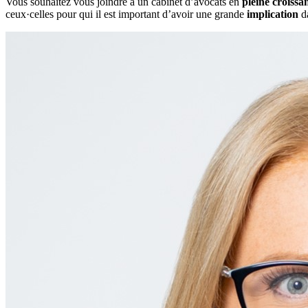
Vous souhaitez vous joindre à un cabinet d’avocats en
pleine croissa
ceux·celles pour qui il est important d’avoir une grande
implication
da