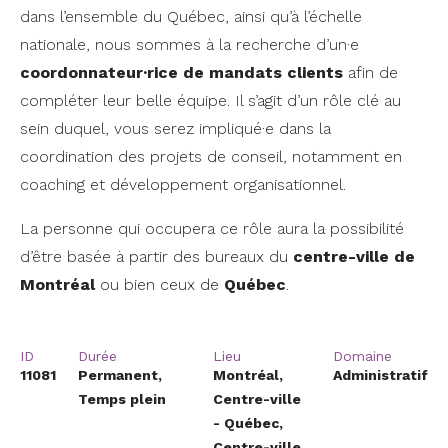
dans l’ensemble du Québec, ainsi qu’à l’échelle
nationale, nous sommes à la recherche d’un·e
coordonnateur·rice de mandats clients
afin de
compléter leur belle équipe. Il s’agit d’un rôle clé au
sein duquel, vous serez impliqué·e dans la
coordination des projets de conseil, notamment en
coaching et développement organisationnel.
La personne qui occupera ce rôle aura la possibilité
d’être basée à partir des bureaux du
centre-ville de
Montréal
ou bien ceux de
Québec
.
ID
Durée
Lieu
Domaine
11081
Permanent,
Montréal,
Administratif
Temps plein
Centre-ville
- Québec,
Centre-ville