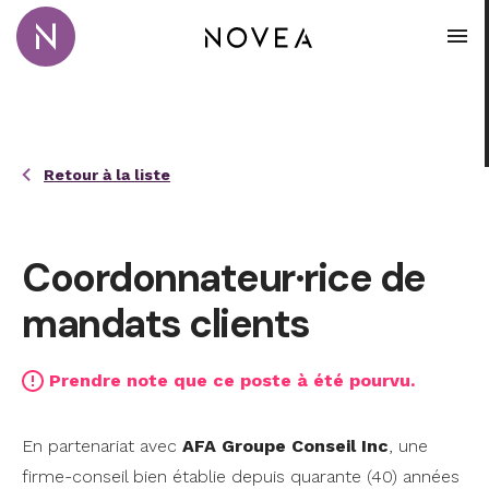
Passer au contenu principal
Novea Recrutement · Conseil · Coaching
Ouvr
Retour à la liste
Coordonnateur·rice de
mandats clients
Prendre note que ce poste à été pourvu.
En partenariat avec
AFA Groupe Conseil Inc
, une
firme-conseil bien établie depuis quarante (40) années