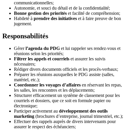
communicationnelles;
Autonomie, et souci du détail et de la confidentialité;
Bonne gestion des priorités
et facilité de compréhension;
Habileté à
prendre des initiatives
et à faire preuve de bon
jugement.
Responsabilités
Gérer
l’agenda du PDG
et lui rappeler ses rendez-vous et
réunions selon les priorités;
Filtrer les appels et courriels
et assurer les suivis
nécessaires;
Rédiger divers documents officiels et les procès-verbaux;
Préparer les réunions auxquelles le PDG assiste (salles,
matériel, etc.);
Coordonner les voyages d’affaires
en réservant les repas,
les salles, les rencontres et les déplacements;
Structurer efficacement un système de classement pour les
courriels et dossiers, que ce soit en formule papier ou
électronique;
Participer activement au
développement des outils
marketing
(brochures d’entreprise, journal trimestriel, etc.);
Effectuer des rappels auprès de divers intervenants pour
assurer le respect des échéanciers;