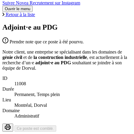
Suivre Novea Recrutement sur Instagram
Ouvrir le menu
Retour à la liste
Adjoint·e au PDG
Prendre note que ce poste à été pourvu.
Notre client, une entreprise se spécialisant dans les domaines de
génie civil
et de
la construction industrielle
, est actuellement à la
recherche d’un·e
adjoint·e au PDG
souhaitant se joindre à son
équipe de Dorval.
ID
11008
Durée
Permanent, Temps plein
Lieu
Montréal, Dorval
Domaine
Administratif
Ce poste est comblé.