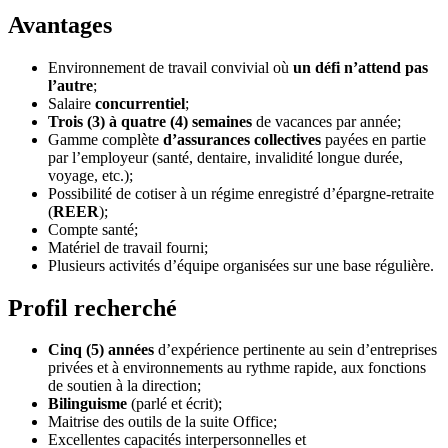
Avantages
Environnement de travail convivial où
un défi n’attend pas
l’autre
;
Salaire
concurrentiel
;
Trois (3) à quatre (4) semaines
de vacances par année;
Gamme complète
d’assurances collectives
payées en partie
par l’employeur (santé, dentaire, invalidité longue durée,
voyage, etc.);
Possibilité de cotiser à un régime enregistré d’épargne-retraite
(
REER
);
Compte santé;
Matériel de travail fourni;
Plusieurs activités d’équipe organisées sur une base régulière.
Profil recherché
Cinq (5) années
d’expérience pertinente au sein d’entreprises
privées et à environnements au rythme rapide, aux fonctions
de soutien à la direction;
Bilinguisme
(parlé et écrit);
Maitrise des outils de la suite Office;
Excellentes capacités interpersonnelles et