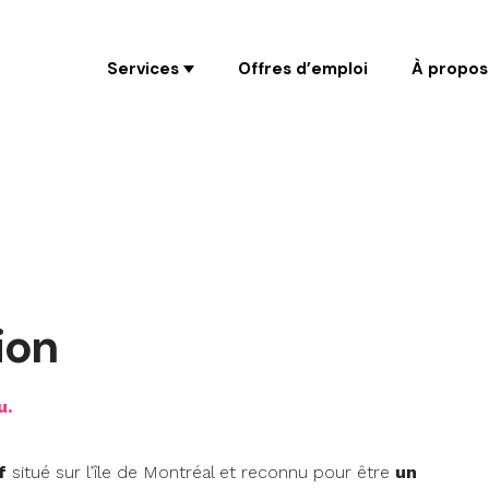
Coaching
Services
Offres d’emploi
À propos
ion
u.
f
situé sur l’île de Montréal et reconnu pour être
un