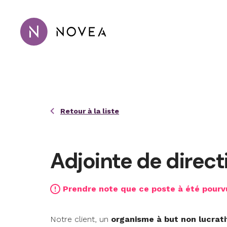
Passer au contenu principal
Novea Recrutement · Conseil · 
Retour à la liste
Adjointe de direct
Prendre note que ce poste à été pourv
Notre client, un
organisme
à but non lucrati