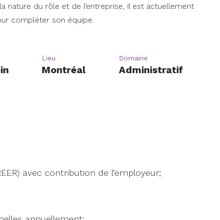
la nature du rôle et de l’entreprise, il est actuellement
ur compléter son équipe.
Lieu
Domaine
in
Montréal
Administratif
REER) avec contribution de l’employeur;
elles annuellement;