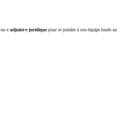
d’un·e
adjoint·e juridique
pour se joindre à son équipe basée au