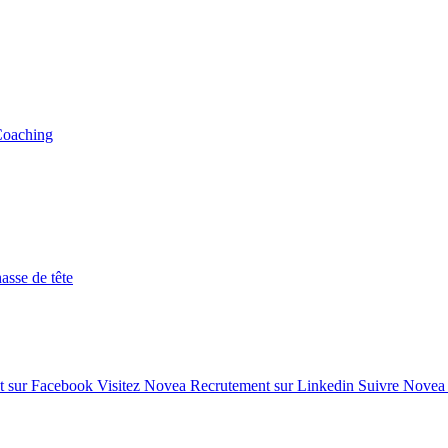
Coaching
asse de tête
t sur Facebook
Visitez Novea Recrutement sur Linkedin
Suivre Novea 