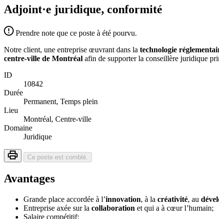
Adjoint·e juridique, conformité
Prendre note que ce poste à été pourvu.
Notre client, une entreprise œuvrant dans la
technologie réglementai
centre-ville de Montréal
afin de supporter la conseillère juridique pr
ID
10842
Durée
Permanent, Temps plein
Lieu
Montréal, Centre-ville
Domaine
Juridique
Ce poste est comblé.
Avantages
Grande place accordée à l’
innovation
, à la
créativité
, au
déve
Entreprise axée sur la
collaboration
et qui a à cœur l’humain;
Salaire compétitif;