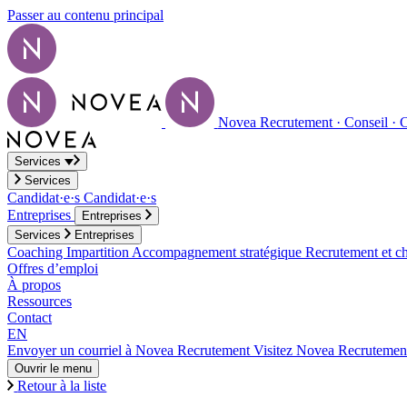
Passer au contenu principal
Novea Recrutement · Conseil · 
Services
Services
Candidat·e·s
Candidat·e·s
Entreprises
Entreprises
Services
Entreprises
Coaching
Impartition
Accompagnement stratégique
Recrutement et ch
Offres d’emploi
À propos
Ressources
Contact
EN
Envoyer un courriel à Novea Recrutement
Visitez Novea Recrutemen
Ouvrir le menu
Retour à la liste