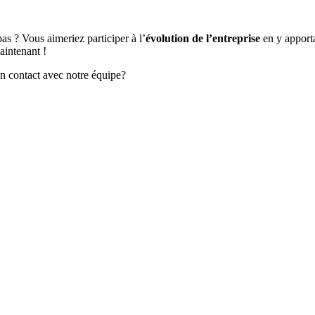
s ? Vous aimeriez participer à l’
évolution de l’entreprise
en y apport
aintenant !
en contact avec notre équipe?