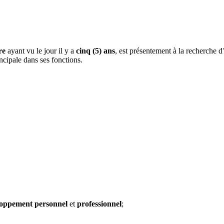
re
ayant vu le jour il y a
cinq (5) ans
, est présentement à la recherche 
incipale dans ses fonctions.
loppement personnel
et
professionnel
;