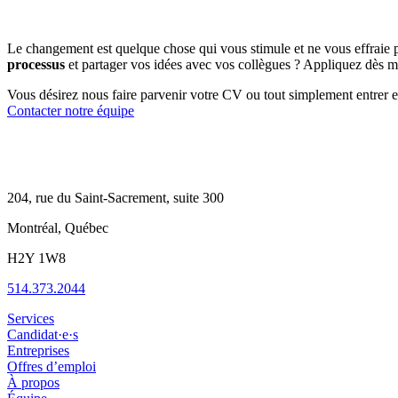
Le changement est quelque chose qui vous stimule et ne vous effraie pa
processus
et partager vos idées avec vos collègues ? Appliquez dès m
Vous désirez nous faire parvenir votre CV ou tout simplement entrer 
Contacter notre équipe
204, rue du Saint-Sacrement, suite 300
Montréal, Québec
H2Y 1W8
514.373.2044
Services
Candidat·e·s
Entreprises
Offres d’emploi
À propos