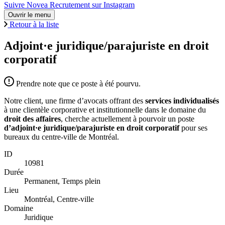
Suivre Novea Recrutement sur Instagram
Ouvrir le menu
Retour à la liste
Adjoint·e juridique/parajuriste en droit
corporatif
Prendre note que ce poste à été pourvu.
Notre client, une firme d’avocats offrant des
services individualisés
à une clientèle corporative et institutionnelle dans le domaine du
droit des affaires
, cherche actuellement à pourvoir un poste
d’adjoint·e juridique/parajuriste en droit corporatif
pour ses
bureaux du centre-ville de Montréal.
ID
10981
Durée
Permanent, Temps plein
Lieu
Montréal, Centre-ville
Domaine
Juridique