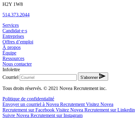
H2Y 1W8
514.373.2044
Services
Candidat·e·s
Entreprises
Offres d’emploi
À propos
Équipe
Ressources
Nous contacter
Infolettre
Courriel
S'abonner
Tous droits réservés. © 2021 Novea Recrutement inc.
Politique de confidentialité
Envoyer un courriel à Novea Recrutement
Visitez Novea
Recrutement sur Facebook
Visitez Novea Recrutement sur Linkedin
Suivre Novea Recrutement sur Instagram