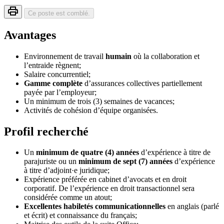
Ce poste est comblé.
Avantages
Environnement de travail
humain
où la collaboration et
l’entraide règnent;
Salaire concurrentiel;
Gamme complète
d’assurances collectives partiellement
payée par l’employeur;
Un minimum de trois (3) semaines de vacances;
Activités de cohésion d’équipe organisées.
Profil recherché
Un
minimum de quatre (4) années
d’expérience à titre de
parajuriste ou un
minimum de sept (7) années
d’expérience
à titre d’adjoint·e juridique;
Expérience préférée en cabinet d’avocats et en droit
corporatif. De l’expérience en droit transactionnel sera
considérée comme un atout;
Excellentes habiletés
communicationnelles
en anglais (parlé
et écrit) et connaissance du français;