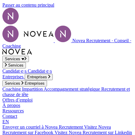
Passer au contenu principal
Novea Recrutement · Conseil ·
Coaching
Services
Services
Candidat·e·s
Candidat·e·s
Entreprises
Entreprises
Services
Entreprises
Coaching
Impartition
Accompagnement stratégique
Recrutement et
chasse de tête
Offres d’emploi
À propos
Ressources
Contact
EN
Envoyer un courriel à Novea Recrutement
Visitez Novea
Recrutement sur Facebook
Visitez Novea Recrutement sur Linkedin