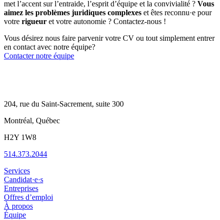
met l’accent sur l’entraide, l’esprit d’équipe et la convivialité ?
Vous
aimez les problèmes juridiques complexes
et êtes reconnu·e pour
votre
rigueur
et votre autonomie ? Contactez-nous !
Vous désirez nous faire parvenir votre CV ou tout simplement entrer
en contact avec notre équipe?
Contacter notre équipe
204, rue du Saint-Sacrement, suite 300
Montréal, Québec
H2Y 1W8
514.373.2044
Services
Candidat·e·s
Entreprises
Offres d’emploi
À propos
Équipe