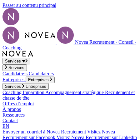
Passer au contenu principal
Novea Recrutement · Conseil ·
Coaching
Services
Services
Candidat·e·s
Candidat·e·s
Entreprises
Entreprises
Services
Entreprises
Coaching
Impartition
Accompagnement stratégique
Recrutement et
chasse de tête
Offres d’emploi
À propos
Ressources
Contact
EN
Envoyer un courriel à Novea Recrutement
Visitez Novea
Recrutement sur Facebook
Visitez Novea Recrutement sur Linkedin