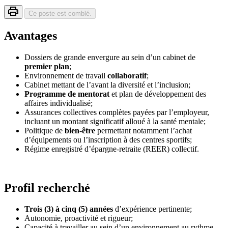
Ce poste est comblé.
Avantages
Dossiers de grande envergure au sein d’un cabinet de
premier plan
;
Environnement de travail
collaboratif
;
Cabinet mettant de l’avant la diversité et l’inclusion;
Programme de mentorat
et plan de développement des
affaires individualisé;
Assurances collectives complètes payées par l’employeur,
incluant un montant significatif alloué à la santé mentale;
Politique de
bien-être
permettant notamment l’achat
d’équipements ou l’inscription à des centres sportifs;
Régime enregistré d’épargne-retraite (REER) collectif.
Profil recherché
Trois (3) à cinq (5) années
d’expérience pertinente;
Autonomie, proactivité et rigueur;
Capacité à travailler au sein d’un environnement au rythme