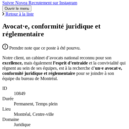
Suivre Novea Recrutement sur Instagram
Ouvrir le menu
Retour à la liste
Avocat·e, conformité juridique et
réglementaire
Prendre note que ce poste à été pourvu.
Notre client, un cabinet d’avocats national reconnu pour son
excellence,
mais également
l’esprit d’entraide
et la convivialité qui
règnent au sein de ses équipes, est à la recherche d’
un·e avocat·e,
c
onformité juridique et réglementaire
pour se joindre à son
équipe du bureau de Montréal.
ID
10849
Durée
Permanent, Temps plein
Lieu
Montréal, Centre-ville
Domaine
Juridique