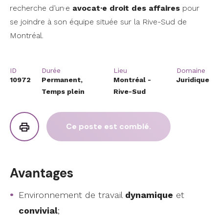
recherche d’un·e
avocat·e droit des affaires
pour
se joindre à son équipe située sur la Rive-Sud de
Montréal.
ID
Durée
Lieu
Domaine
10972
Permanent,
Montréal -
Juridique
Temps plein
Rive-Sud
Ce poste est comblé.
Avantages
Environnement de travail
dynamique
et
convivial
;