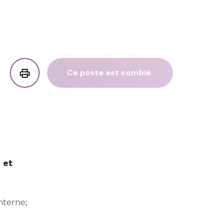
Ce poste est comblé.
et
nterne;