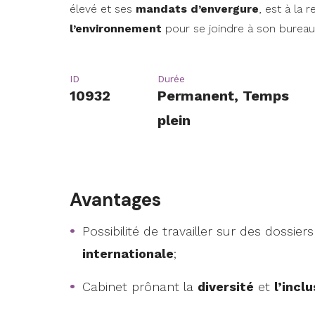
élevé et ses
mandats d’envergure
, est à la
l’environnement
pour se joindre à son bureau 
ID
Durée
10932
Permanent, Temps
plein
Avantages
Possibilité de travailler sur des dossier
internationale
;
Cabinet prônant la
diversité
et
l’incl