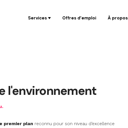
Coaching
Services
Offres d’emploi
À propos
de l'environnement
u.
e premier plan
reconnu pour son niveau d’excellence