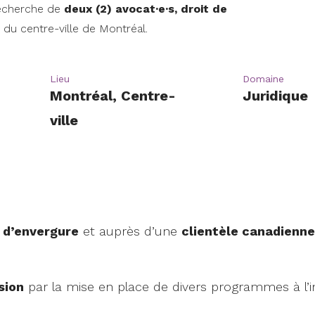
 recherche de
deux (2)
avocat·e·s, droit de
du centre-ville de Montréal.
Lieu
Domaine
Montréal, Centre-
Juridique
ville
s
d’envergure
et auprès d’une
clientèle canadienne
usion
par la mise en place de divers programmes à l’i