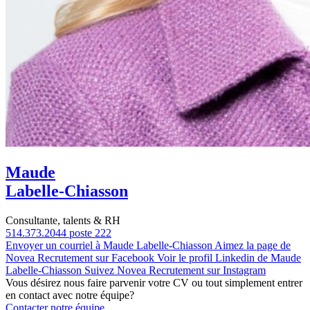
Maude
Labelle-Chiasson
Consultante, talents & RH
514.373.2044 poste 222
Envoyer un courriel à Maude Labelle-Chiasson
Aimez la page de
Novea Recrutement sur Facebook
Voir le profil Linkedin de Maude
Labelle-Chiasson
Suivez Novea Recrutement sur Instagram
Vous désirez nous faire parvenir votre CV ou tout simplement entrer
en contact avec notre équipe?
Contacter notre équipe