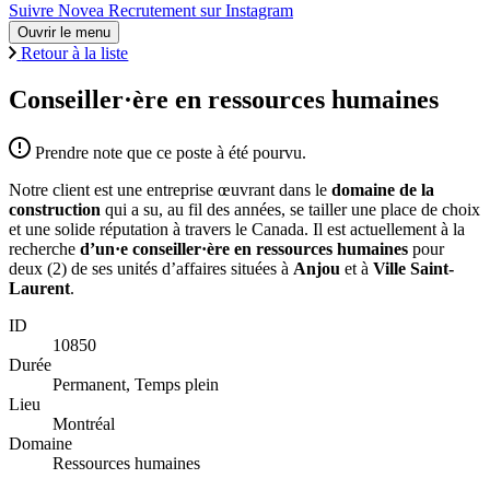
Suivre Novea Recrutement sur Instagram
Ouvrir le menu
Retour à la liste
Conseiller·ère en ressources humaines
Prendre note que ce poste à été pourvu.
Notre client est une entreprise œuvrant dans le
domaine de la
construction
qui a su, au fil des années, se tailler une place de choix
et une solide réputation à travers le Canada. Il est actuellement à la
recherche
d’un·e conseiller·ère en ressources humaines
pour
deux (2) de ses unités d’affaires situées à
Anjou
et à
Ville Saint-
Laurent
.
ID
10850
Durée
Permanent, Temps plein
Lieu
Montréal
Domaine
Ressources humaines