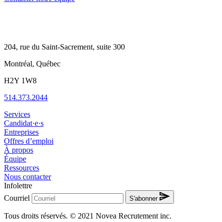
204, rue du Saint-Sacrement, suite 300
Montréal, Québec
H2Y 1W8
514.373.2044
Services
Candidat·e·s
Entreprises
Offres d’emploi
À propos
Équipe
Ressources
Nous contacter
Infolettre
Courriel
S'abonner
Tous droits réservés. © 2021 Novea Recrutement inc.