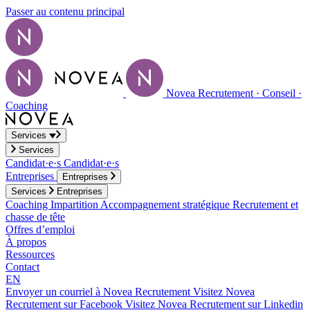
Passer au contenu principal
Novea Recrutement · Conseil ·
Coaching
Services
Services
Candidat·e·s
Candidat·e·s
Entreprises
Entreprises
Services
Entreprises
Coaching
Impartition
Accompagnement stratégique
Recrutement et
chasse de tête
Offres d’emploi
À propos
Ressources
Contact
EN
Envoyer un courriel à Novea Recrutement
Visitez Novea
Recrutement sur Facebook
Visitez Novea Recrutement sur Linkedin