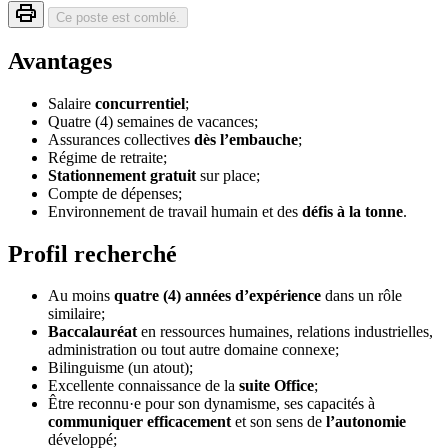
Ce poste est comblé.
Avantages
Salaire
concurrentiel
;
Quatre (4) semaines de vacances;
Assurances collectives
dès l’embauche
;
Régime de retraite;
Stationnement gratuit
sur place;
Compte de dépenses;
Environnement de travail humain et des
défis à la tonne
.
Profil recherché
Au moins
quatre (4) années d’expérience
dans un rôle
similaire;
Baccalauréat
en ressources humaines, relations industrielles,
administration ou tout autre domaine connexe;
Bilinguisme (un atout);
Excellente connaissance de la
suite Office
;
Être reconnu·e pour son dynamisme, ses capacités à
communiquer efficacement
et son sens de
l’autonomie
développé;