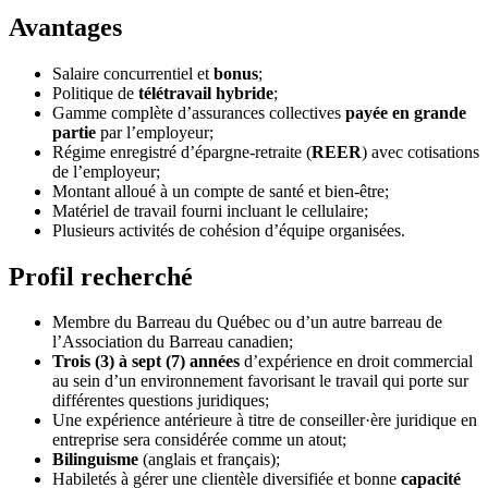
Avantages
Salaire concurrentiel et
bonus
;
Politique de
télétravail hybride
;
Gamme complète d’assurances collectives
payée en grande
partie
par l’employeur;
Régime enregistré d’épargne-retraite (
REER
) avec cotisations
de l’employeur;
Montant alloué à un compte de santé et bien-être;
Matériel de travail fourni incluant le cellulaire;
Plusieurs activités de cohésion d’équipe organisées.
Profil recherché
Membre du Barreau du Québec ou d’un autre barreau de
l’Association du Barreau canadien;
Trois (3) à sept (7) années
d’expérience en droit commercial
au sein d’un environnement favorisant le travail qui porte sur
différentes questions juridiques;
Une expérience antérieure à titre de conseiller·ère juridique en
entreprise sera considérée comme un atout;
Bilinguisme
(anglais et français);
Habiletés à gérer une clientèle diversifiée et bonne
capacité