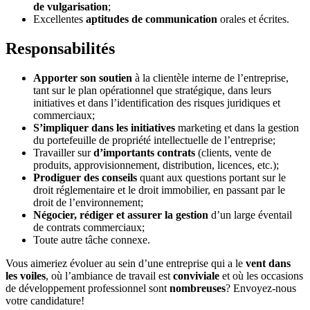
de vulgarisation
;
Excellentes
aptitudes de communication
orales et écrites.
Responsabilités
Apporter son soutien
à la clientèle interne de l’entreprise,
tant sur le plan opérationnel que stratégique, dans leurs
initiatives et dans l’identification des risques juridiques et
commerciaux;
S’impliquer dans les initiatives
marketing et dans la gestion
du portefeuille de propriété intellectuelle de l’entreprise;
Travailler sur
d’importants contrats
(clients, vente de
produits, approvisionnement, distribution, licences, etc.);
Prodiguer des conseils
quant aux questions portant sur le
droit réglementaire et le droit immobilier, en passant par le
droit de l’environnement;
Négocier, rédiger et assurer la gestion
d’un large éventail
de contrats commerciaux;
Toute autre tâche connexe.
Vous aimeriez évoluer au sein d’une entreprise qui a le
vent dans
les voiles
, où l’ambiance de travail est
conviviale
et où les occasions
de développement professionnel sont
nombreuses
? Envoyez-nous
votre candidature!