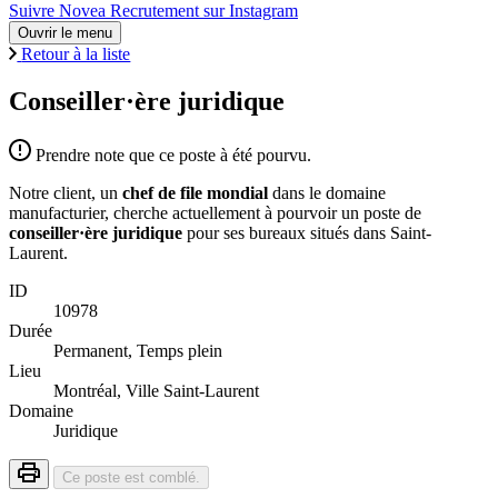
Suivre Novea Recrutement sur Instagram
Ouvrir le menu
Retour à la liste
Conseiller·ère juridique
Prendre note que ce poste à été pourvu.
Notre client, un
chef de file mondial
dans le domaine
manufacturier, cherche actuellement à pourvoir un poste de
conseiller·ère juridique
pour ses bureaux situés dans Saint-
Laurent.
ID
10978
Durée
Permanent, Temps plein
Lieu
Montréal, Ville Saint-Laurent
Domaine
Juridique
Ce poste est comblé.