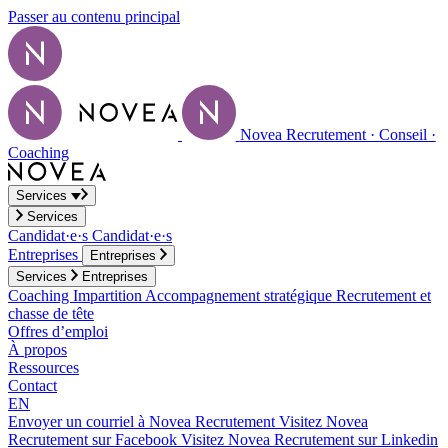
Passer au contenu principal
Novea Recrutement · Conseil ·
Coaching
Services
Services
Candidat·e·s
Candidat·e·s
Entreprises
Entreprises
Services
Entreprises
Coaching
Impartition
Accompagnement stratégique
Recrutement et
chasse de tête
Offres d’emploi
À propos
Ressources
Contact
EN
Envoyer un courriel à Novea Recrutement
Visitez Novea
Recrutement sur Facebook
Visitez Novea Recrutement sur Linkedin