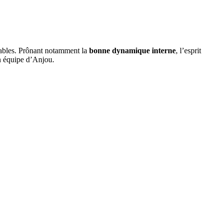
nsables. Prônant notamment la
bonne dynamique interne
, l’esprit
n équipe d’Anjou.