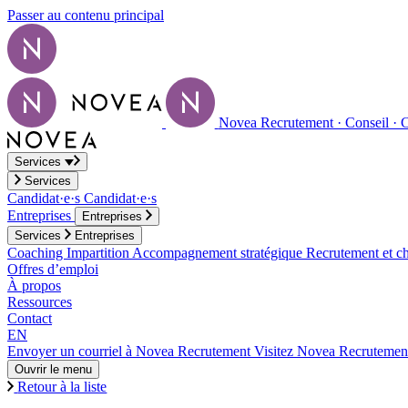
Passer au contenu principal
Novea Recrutement · Conseil · 
Services
Services
Candidat·e·s
Candidat·e·s
Entreprises
Entreprises
Services
Entreprises
Coaching
Impartition
Accompagnement stratégique
Recrutement et ch
Offres d’emploi
À propos
Ressources
Contact
EN
Envoyer un courriel à Novea Recrutement
Visitez Novea Recrutemen
Ouvrir le menu
Retour à la liste