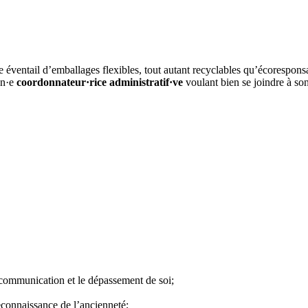
arge éventail d’emballages flexibles, tout autant recyclables qu’écorespo
’un·e
coordonnateur·rice administratif·ve
voulant bien se joindre à so
 communication et le dépassement de soi;
onnaissance de l’ancienneté;