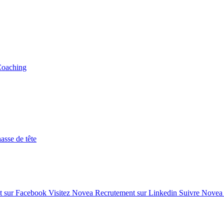
Coaching
asse de tête
t sur Facebook
Visitez Novea Recrutement sur Linkedin
Suivre Novea 