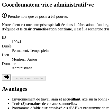
Coordonnateur·rice administratif·ve
Prendre note que ce poste à été pourvu.
Notre client est une entreprise spécialisée dans la fabrication d’un l
d’équipe et le
désir d’amélioration continue
, il est à la recherche d
ID
10941
Durée
Permanent, Temps plein
Lieu
Montréal, Anjou
Domaine
Administratif
Ce poste est comblé.
Avantages
Environnement de travail
sain et accueillant
, axé sur la bonne
Trois (3) semaines
de vacances annuelles;
Programme
d’aide aux employé·e·s
(PAE) et programme de rec