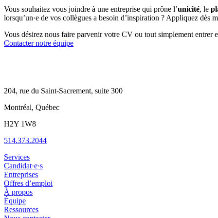
Vous souhaitez vous joindre à une entreprise qui prône l’
unicité
, le
pl
lorsqu’un·e de vos collègues a besoin d’inspiration ? Appliquez dès m
Vous désirez nous faire parvenir votre CV ou tout simplement entrer 
Contacter notre équipe
204, rue du Saint-Sacrement, suite 300
Montréal, Québec
H2Y 1W8
514.373.2044
Services
Candidat·e·s
Entreprises
Offres d’emploi
À propos
Équipe
Ressources