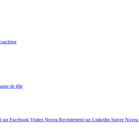
Coaching
asse de tête
t sur Facebook
Visitez Novea Recrutement sur Linkedin
Suivre Novea 