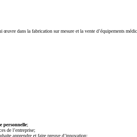
qui œuvre dans la fabrication sur mesure et la vente d’équipements médi
vie personnelle
;
ces de l’entreprise;
ouhaite apprendre et faire preuve d’innovation;