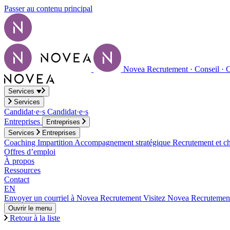
Passer au contenu principal
Novea Recrutement · Conseil · 
Services
Services
Candidat·e·s
Candidat·e·s
Entreprises
Entreprises
Services
Entreprises
Coaching
Impartition
Accompagnement stratégique
Recrutement et ch
Offres d’emploi
À propos
Ressources
Contact
EN
Envoyer un courriel à Novea Recrutement
Visitez Novea Recrutemen
Ouvrir le menu
Retour à la liste