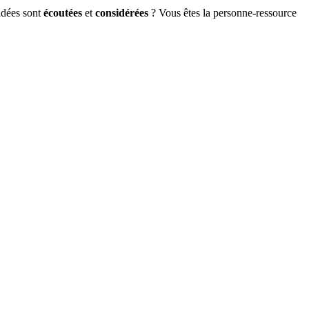
idées sont
écoutées
et
considérées
? Vous êtes la personne-ressource