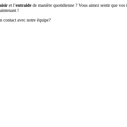
aisir
et l’
entraide
de manière quotidienne ? Vous aimez sentir que vos 
aintenant !
en contact avec notre équipe?