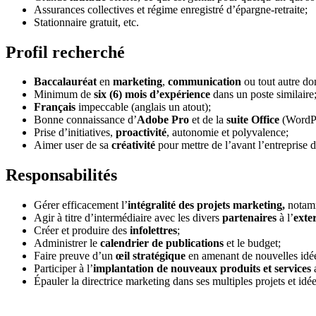
Assurances collectives et régime enregistré d’épargne-retraite;
Stationnaire gratuit, etc.
Profil recherché
Baccalauréat
en
marketing
,
communication
ou tout autre d
Minimum de
six (6) mois d’expérience
dans un poste similaire
Français
impeccable (anglais un atout);
Bonne connaissance d’
Adobe Pro
et de la
suite Office
(WordPr
Prise d’initiatives,
proactivité
, autonomie et polyvalence;
Aimer user de sa
créativité
pour mettre de l’avant l’entreprise
Responsabilités
Gérer efficacement l’
intégralité des projets marketing,
notamm
Agir à titre d’intermédiaire avec les divers
partenaires
à l’
exte
Créer et produire des
infolettres
;
Administrer le
calendrier de publications
et le budget;
Faire preuve d’un
œil stratégique
en amenant de nouvelles idé
Participer à l’
implantation de nouveaux produits et services
Épauler la directrice marketing dans ses multiples projets et idée