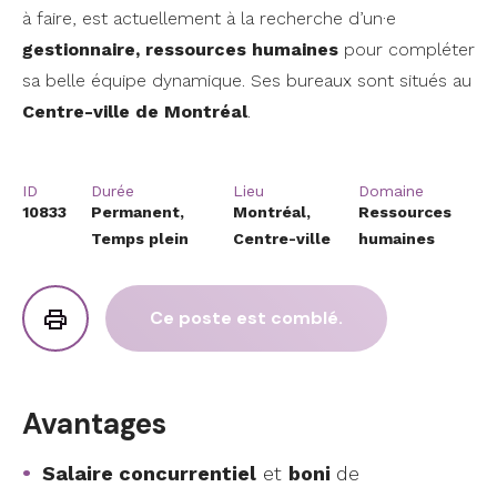
à faire, est actuellement à la recherche d’un·e
gestionnaire, ressources humaines
pour compléter
sa belle équipe dynamique. Ses bureaux sont situés au
Centre-ville de Montréal
.
ID
Durée
Lieu
Domaine
10833
Permanent,
Montréal,
Ressources
Temps plein
Centre-ville
humaines
Ce poste est comblé.
Avantages
Salaire concurrentiel
et
boni
de